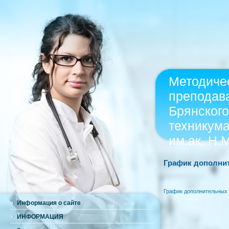
Методиче
преподав
Брянского
техникум
им.ак. Н.
График дополни
График дополнительных 
Информация о сайте
ИНФОРМАЦИЯ