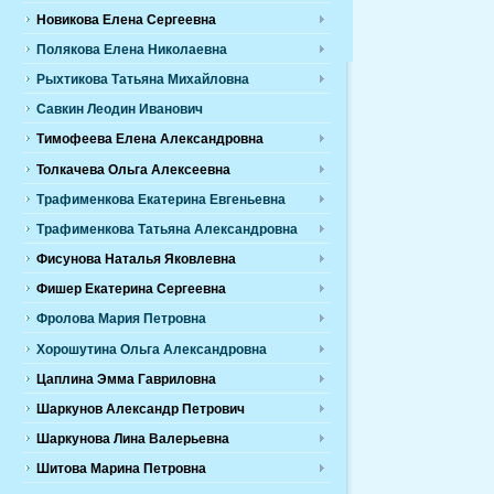
Новикова Елена Сергеевна
Полякова Елена Николаевна
Рыхтикова Татьяна Михайловна
Савкин Леодин Иванович
Тимофеева Елена Александровна
Толкачева Ольга Алексеевна
Трафименкова Екатерина Евгеньевна
Трафименкова Татьяна Александровна
Фисунова Наталья Яковлевна
Фишер Екатерина Сергеевна
Фролова Мария Петровна
Хорошутина Ольга Александровна
Цаплина Эмма Гавриловна
Шаркунов Александр Петрович
Шаркунова Лина Валерьевна
Шитова Марина Петровна