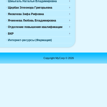
Шмыгаль Наталья Владимировна
Щербак Элеонора Григорьевна
Яковлева Зифа Рифовна
Ячменева Любовь Владимировна
Отделение повышения квалификации
ВКР
Интернет-ресурсы (Фармация)
Copyright MyCorp © 2026