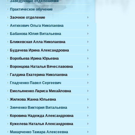
Заведующие отделениями
Практическое обучение
Заочное отделение
Антихович Ольга Николаевна
Бабанова Юлия Витальевна
Ближевская Алла Николаевна
Будачева Ирина Александровна
Воробьева Ирина Юрьевна
Воронцова Наталья Вячеславовна
Галдина Екатерина Николаевна
Гладченко Павел Сергеевич
Емельяненко Лариса Михайловна
Жилкова Жанна Юльевна
Зинченко Виктория Витальевна
Коровина Надежда Александровна
Кужелева Наталья Александровна
Макарченко Тамара Алексеевна