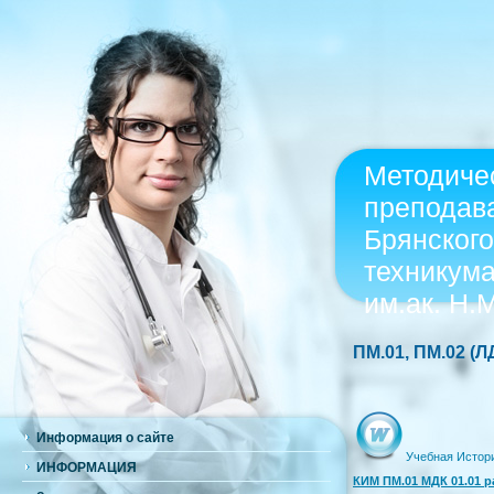
Методиче
преподав
Брянского
техникум
им.ак. Н.
ПМ.01, ПМ.02 (Л
Информация о сайте
Учебная Истор
ИНФОРМАЦИЯ
КИМ ПМ.01 МДК 01.01 р