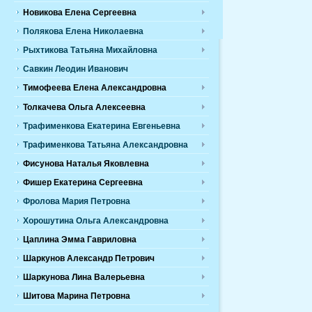
Новикова Елена Сергеевна
Полякова Елена Николаевна
Рыхтикова Татьяна Михайловна
Савкин Леодин Иванович
Тимофеева Елена Александровна
Толкачева Ольга Алексеевна
Трафименкова Екатерина Евгеньевна
Трафименкова Татьяна Александровна
Фисунова Наталья Яковлевна
Фишер Екатерина Сергеевна
Фролова Мария Петровна
Хорошутина Ольга Александровна
Цаплина Эмма Гавриловна
Шаркунов Александр Петрович
Шаркунова Лина Валерьевна
Шитова Марина Петровна