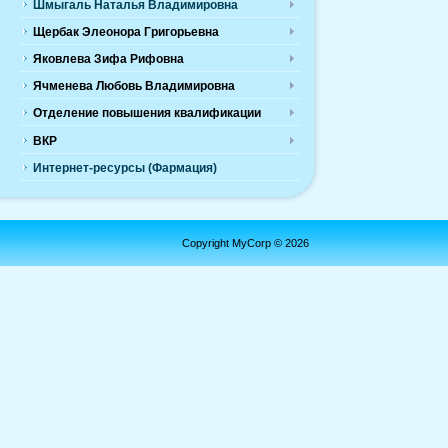
Шмыгаль Наталья Владимировна
Щербак Элеонора Григорьевна
Яковлева Зифа Рифовна
Ячменева Любовь Владимировна
Отделение повышения квалификации
ВКР
Интернет-ресурсы (Фармация)
Copyright MyCorp © 2026