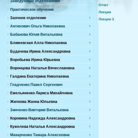
Заведующие отделениями
Отчет
Практическое обучение
Лекции
Заочное отделение
Лекции 2
Антихович Ольга Николаевна
Бабанова Юлия Витальевна
Ближевская Алла Николаевна
Будачева Ирина Александровна
Воробьева Ирина Юрьевна
Воронцова Наталья Вячеславовна
Галдина Екатерина Николаевна
Гладченко Павел Сергеевич
Емельяненко Лариса Михайловна
Жилкова Жанна Юльевна
Зинченко Виктория Витальевна
Коровина Надежда Александровна
Кужелева Наталья Александровна
Макарченко Тамара Алексеевна