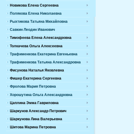
Новикова Елена Сергеевна
Полякова Елена Николаевна
Рыхтикова Татьяна Михайловна
Савкин Леодин Иванович
Тимофеева Елена Александровна
Толкачева Ольга Алексеевна
Трафименкова Екатерина Евгеньевна
Трафименкова Татьяна Александровна
Фисунова Наталья Яковлевна
Фишер Екатерина Сергеевна
Фролова Мария Петровна
Хорошутина Ольга Александровна
Цаплина Эмма Гавриловна
Шаркунов Александр Петрович
Шаркунова Лина Валерьевна
Шитова Марина Петровна