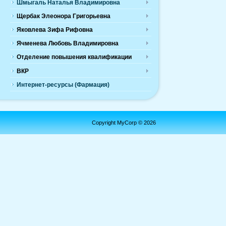
Шмыгаль Наталья Владимировна
Щербак Элеонора Григорьевна
Яковлева Зифа Рифовна
Ячменева Любовь Владимировна
Отделение повышения квалификации
ВКР
Интернет-ресурсы (Фармация)
Copyright MyCorp © 2026