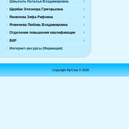
Шмыгаль Наталья Владимировна
Щербак Элеонора Григорьевна
Яковлева Зифа Рифовна
Ячменева Любовь Владимировна
Отделение повышения квалификации
ВКР
Интернет-ресурсы (Фармация)
Copyright MyCorp © 2026