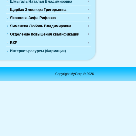
Шмыгаль Наталья Владимировна
Щербак Элеонора Григорьевна
Яковлева Зифа Рифовна
Ячменева Любовь Владимировна
Отделение повышения квалификации
ВКР
Интернет-ресурсы (Фармация)
Copyright MyCorp © 2026