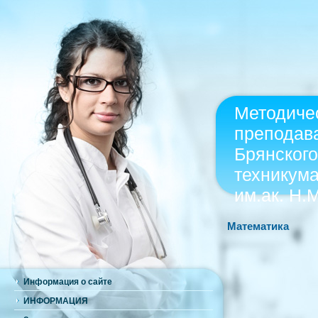
Методиче
преподав
Брянского
техникум
им.ак. Н.
Математика
Информация о сайте
ИНФОРМАЦИЯ