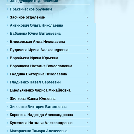
Заведующие отделениями
Практическое обучение
Заочное отделение
Антихович Ольга Николаевна
Бабанова Юлия Витальевна
Ближевская Алла Николаевна
Будачева Ирина Александровна
Воробьева Ирина Юрьевна
Воронцова Наталья Вячеславовна
Галдина Екатерина Николаевна
Гладченко Павел Сергеевич
Емельяненко Лариса Михайловна
Жилкова Жанна Юльевна
Зинченко Виктория Витальевна
Коровина Надежда Александровна
Кужелева Наталья Александровна
Макарченко Тамара Алексеевна