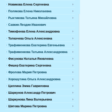
Новикова Елена Сергеевна
Полякова Елена Николаевна
Рыхтикова Татьяна Михайловна
Савкин Леодин Иванович
Тимофеева Елена Александровна
Толкачева Ольга Алексеевна
Трафименкова Екатерина Евгеньевна
Трафименкова Татьяна Александровна
Фисунова Наталья Яковлевна
Фишер Екатерина Сергеевна
Фролова Мария Петровна
Хорошутина Ольга Александровна
Цаплина Эмма Гавриловна
Шаркунов Александр Петрович
Шаркунова Лина Валерьевна
Шитова Марина Петровна